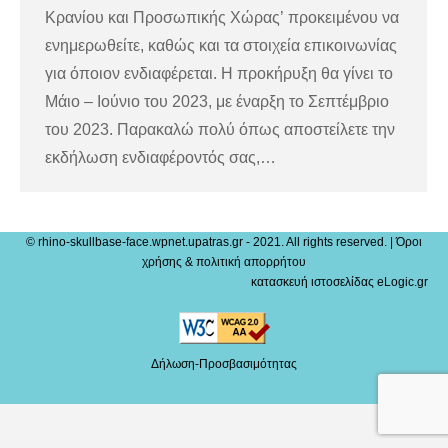
Κρανίου και Προσωπικής Χώρας’ προκειμένου να
ενημερωθείτε, καθώς και τα στοιχεία επικοινωνίας
για όποιον ενδιαφέρεται. Η προκήρυξη θα γίνει το
Μάιο – Ιούνιο του 2023, με έναρξη το Σεπτέμβριο
του 2023. Παρακαλώ πολύ όπως αποστείλετε την
εκδήλωση ενδιαφέροντός σας,…
© rhino-skullbase-face.wpnet.upatras.gr - 2021. All rights reserved. |
Όροι
χρήσης & πολιτική απορρήτου
κατασκευή ιστοσελίδας eLogic.gr
Δήλωση-Προσβασιμότητας