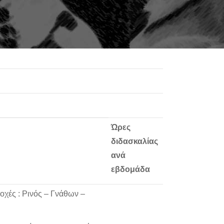
Ώρες
διδασκαλίας
ανά
εβδομάδα
ιοχές : Ρινός – Γνάθων –