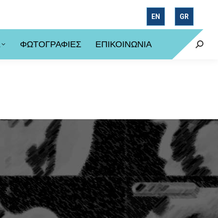
EN
GR
Σ
ΦΩΤΟΓΡΑΦΙΕΣ
ΕΠΙΚΟΙΝΩΝΙΑ
Searc