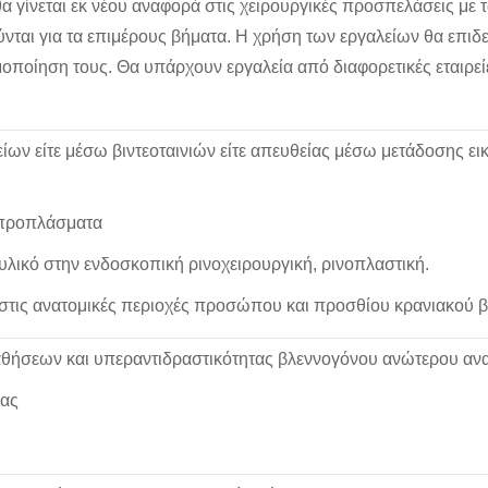
α γίνεται εκ νέου αναφορά στις χειρουργικές προσπελάσεις με 
ται για τα επιμέρους βήματα. Η χρήση των εργαλείων θα επιδεικ
μοποίηση τους. Θα υπάρχουν εργαλεία από διαφορετικές εταιρεί
ν είτε μέσω βιντεοταινιών είτε απευθείας μέσω μετάδοσης εικ
 προπλάσματα
λικό στην ενδοσκοπική ρινοχειρουργική, ρινοπλαστική.
στις ανατομικές περιοχές προσώπου και προσθίου κρανιακού 
θήσεων και υπεραντιδραστικότητας βλεννογόνου ανώτερου αν
ίας