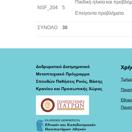
Παιδική ηλικία και προβλ
NSF_204
5
Επείγοντα προβλήματα
ΣΥΝΟΛΟ
30
Χρή
Διιδρυματικό Διατμηματικό
Μεταπτυχιακό Πρόγραμμα
Τμήμα
Σπουδών Παθήσεις Ρινός, Βάσης
Κρανίου και Προσωπικής Χώρας
Πανεπ
Εθνικ
Πανεπ