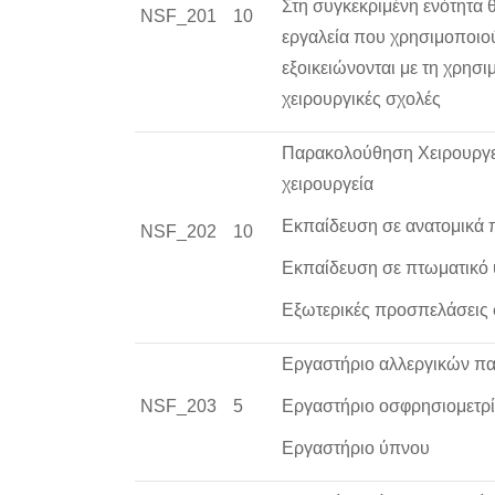
Στη συγκεκριμένη ενότητα θ
NSF_201
10
εργαλεία που χρησιμοποιούν
εξοικειώνονται με τη χρησι
χειρουργικές σχολές
Παρακολούθηση Χειρουργείω
χειρουργεία
Εκπαίδευση σε ανατομικά
NSF_202
10
Εκπαίδευση σε πτωματικό υ
Εξωτερικές προσπελάσεις 
Εργαστήριο αλλεργικών πα
NSF_203
5
Εργαστήριο οσφρησιομετρ
Εργαστήριο ύπνου