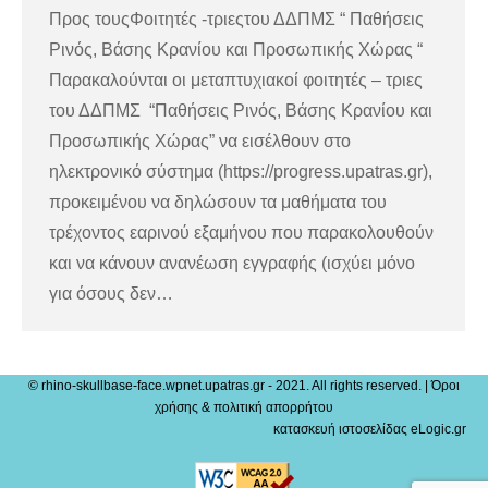
Προς τουςΦοιτητές -τριεςτου ΔΔΠΜΣ “ Παθήσεις
Ρινός, Βάσης Κρανίου και Προσωπικής Χώρας “
Παρακαλούνται οι μεταπτυχιακοί φοιτητές – τριες
του ΔΔΠΜΣ “Παθήσεις Ρινός, Βάσης Κρανίου και
Προσωπικής Χώρας” να εισέλθουν στο
ηλεκτρονικό σύστημα (https://progress.upatras.gr),
προκειμένου να δηλώσουν τα μαθήματα του
τρέχοντος εαρινού εξαμήνου που παρακολουθούν
και να κάνουν ανανέωση εγγραφής (ισχύει μόνο
για όσους δεν…
© rhino-skullbase-face.wpnet.upatras.gr - 2021. All rights reserved. |
Όροι
χρήσης & πολιτική απορρήτου
κατασκευή ιστοσελίδας eLogic.gr