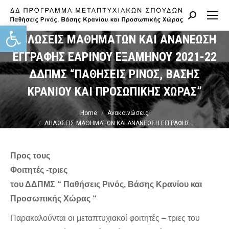
Search:
Ανοίξτε τη γραμμή εργαλείων
ΔΗΛΩΣΕΙΣ ΜΑΘΗΜΑΤΩΝ ΚΑΙ ΑΝΑΝΕΩΣΗ
ΕΓΓΡΑΦΗΣ ΕΑΡΙΝΟΥ ΕΞΑΜΗΝΟΥ 2021-22
ΔΔΠΜΣ “ΠΑΘΗΣΕΙΣ ΡΙΝΟΣ, ΒΑΣΗΣ
ΚΡΑΝΙΟΥ ΚΑΙ ΠΡΟΣΩΠΙΚΗΣ ΧΩΡΑΣ”
You are here:
Home
Ανακοινώσεις
ΔΗΛΩΣΕΙΣ ΜΑΘΗΜΑΤΩΝ ΚΑΙ ΑΝΑΝΕΩΣΗ ΕΓΓΡΑΦΗΣ…
Προς τους
Φοιτητές -τριες
του ΔΔΠΜΣ “
Παθήσεις Ρινός, Βάσης Κρανίου και
Προσωπικής Χώρας “
Παρακαλούνται οι μεταπτυχιακοί φοιτητές – τριες του