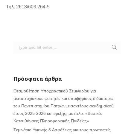
Τηλ. 2613/603.264-5
Search:
Πρόσφατα άρθρα
Θεσμοθέτηση Υποχρεωτικού Σεμιναρίου για
μεταπτυχιακούς φοιτητές και υποψήφιους διδάκτορες
του Πανεπιστημίου Πατρών, εισακτέους ακαδημαϊκού
έτους 2025-2026 και εφεξής, με τίτλο: «Βασικές
Κατευθύνσεις Πληροφοριακής Παιδείας»
Σεμινάριο Υγιεινής & Ασφάλειας για τους πρωτοετείς