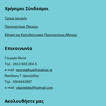
Χρήσιμοι Σύνδεσμοι
Τμήμα Ιατρικής
Πανεπιστήμιο Πατρών
Εθνικό και Καποδιστριακό Πανεπιστήμιο Αθηνών
Επικοινωνία
Γεωργία Θούα
Τηλ.: 2613.603.264-5
e-mail:
georgiathua@upatras.gr
Βασίλειος Γ. Δανιηλίδης
Τηλ.: 6944442897
e-mail:
vdanielidis@hotmail.com
Ακολουθήστε μας