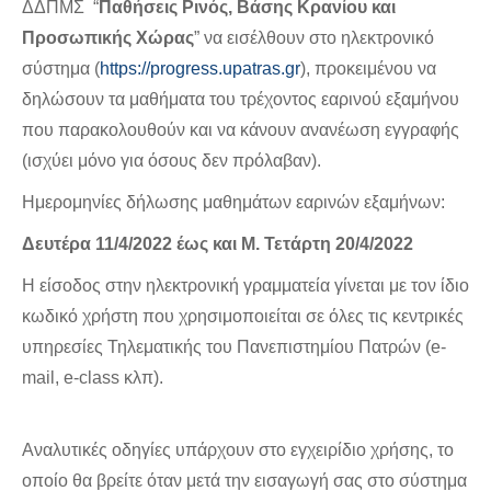
ΔΔΠΜΣ “
Παθήσεις Ρινός, Βάσης Κρανίου και
Προσωπικής Χώρας
” να εισέλθουν στο ηλεκτρονικό
σύστημα (
https://progress.upatras.gr
), προκειμένου να
δηλώσουν τα μαθήματα του τρέχοντος εαρινού εξαμήνου
που παρακολουθούν και να κάνουν ανανέωση εγγραφής
(ισχύει μόνο για όσους δεν πρόλαβαν).
Ημερομηνίες δήλωσης μαθημάτων εαρινών εξαμήνων:
Δευτέρα
11/4/2022 έως και
Μ. Τετάρτη
20/4/2022
Η είσοδος στην ηλεκτρονική γραμματεία γίνεται με τον ίδιο
κωδικό χρήστη που χρησιμοποιείται σε όλες τις κεντρικές
υπηρεσίες Τηλεματικής του Πανεπιστημίου Πατρών (e-
mail, e-class κλπ).
Αναλυτικές οδηγίες υπάρχουν στο εγχειρίδιο χρήσης, το
οποίο θα βρείτε όταν μετά την εισαγωγή σας στο σύστημα